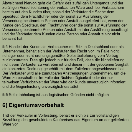
Abweichend hiervon geht die Gefahr des zufälligen Untergangs und der
zufälligen Verschlechterung der verkauften Ware auch bei Verbrauchern
bereits auf den Kunden über, sobald der Verkäufer die Sache dem
Spediteur, dem Frachtführer oder der sonst zur Ausführung der
Versendung bestimmten Person oder Anstalt ausgeliefert hat, wenn der
Kunde den Spediteur, den Frachtführer oder die sonst zur Ausführung der
Versendung bestimmte Person oder Anstalt mit der Ausführung beauftragt
und der Verkäufer dem Kunden diese Person oder Anstalt zuvor nicht
benannt hat.
5.4
Handelt der Kunde als Verbraucher mit Sitz in Deutschland oder als
Unternehmer, behält sich der Verkäufer das Recht vor, im Falle nicht
richtiger oder nicht ordnungsgemäßer Selbstbelieferung vom Vertrag
zurückzutreten. Dies gilt jedoch nur für den Fall, dass die Nichtlieferung
nicht vom Verkäufer zu vertreten ist und dieser mit der gebotenen Sorgfalt
ein konkretes Deckungsgeschäft mit dem Zulieferer abgeschlossen hat.
Der Verkäufer wird alle zumutbaren Anstrengungen unternehmen, um die
Ware zu beschaffen. Im Falle der Nichtverfügbarkeit oder der nur
teilweisen Verfügbarkeit der Ware wird der Kunde unverzüglich informiert
und die Gegenleistung unverzüglich erstattet.
5.5
Selbstabholung ist aus logistischen Gründen nicht möglich.
6) Eigentumsvorbehalt
Tritt der Verkäufer in Vorleistung, behält er sich bis zur vollständigen
Bezahlung des geschuldeten Kaufpreises das Eigentum an der gelieferten
Ware vor.