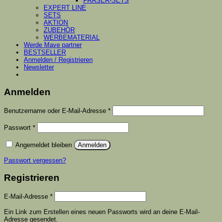
FRÄSER-SETS
EXPERT LINE
SETS
AKTION
ZUBEHÖR
WERBEMATERIAL
Werde Mave partner
BESTSELLER
Anmelden / Registrieren
Newsletter
Anmelden
Erforderlich
Benutzername oder E-Mail-Adresse
*
Erforderlich
Passwort
*
Angemeldet bleiben
Anmelden
Passwort vergessen?
Registrieren
Erforderlich
E-Mail-Adresse
*
Ein Link zum Erstellen eines neuen Passworts wird an deine E-Mail-
Adresse gesendet.