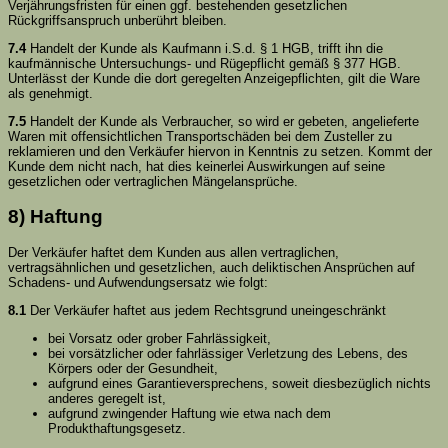
Verjährungsfristen für einen ggf. bestehenden gesetzlichen
Rückgriffsanspruch unberührt bleiben.
7.4
Handelt der Kunde als Kaufmann i.S.d. § 1 HGB, trifft ihn die
kaufmännische Untersuchungs- und Rügepflicht gemäß § 377 HGB.
Unterlässt der Kunde die dort geregelten Anzeigepflichten, gilt die Ware
als genehmigt.
7.5
Handelt der Kunde als Verbraucher, so wird er gebeten, angelieferte
Waren mit offensichtlichen Transportschäden bei dem Zusteller zu
reklamieren und den Verkäufer hiervon in Kenntnis zu setzen. Kommt der
Kunde dem nicht nach, hat dies keinerlei Auswirkungen auf seine
gesetzlichen oder vertraglichen Mängelansprüche.
8) Haftung
Der Verkäufer haftet dem Kunden aus allen vertraglichen,
vertragsähnlichen und gesetzlichen, auch deliktischen Ansprüchen auf
Schadens- und Aufwendungsersatz wie folgt:
8.1
Der Verkäufer haftet aus jedem Rechtsgrund uneingeschränkt
bei Vorsatz oder grober Fahrlässigkeit,
bei vorsätzlicher oder fahrlässiger Verletzung des Lebens, des
Körpers oder der Gesundheit,
aufgrund eines Garantieversprechens, soweit diesbezüglich nichts
anderes geregelt ist,
aufgrund zwingender Haftung wie etwa nach dem
Produkthaftungsgesetz.