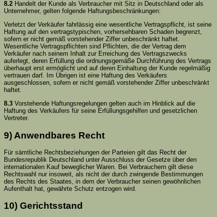
8.2
Handelt der Kunde als Verbraucher mit Sitz in Deutschland oder als
Unternehmer, gelten folgende Haftungsbeschränkungen:
Verletzt der Verkäufer fahrlässig eine wesentliche Vertragspflicht, ist seine
Haftung auf den vertragstypischen, vorhersehbaren Schaden begrenzt,
sofern er nicht gemäß vorstehender Ziffer unbeschränkt haftet.
Wesentliche Vertragspflichten sind Pflichten, die der Vertrag dem
Verkäufer nach seinem Inhalt zur Erreichung des Vertragszwecks
auferlegt, deren Erfüllung die ordnungsgemäße Durchführung des Vertrags
überhaupt erst ermöglicht und auf deren Einhaltung der Kunde regelmäßig
vertrauen darf. Im Übrigen ist eine Haftung des Verkäufers
ausgeschlossen, sofern er nicht gemäß vorstehender Ziffer unbeschränkt
haftet.
8.3
Vorstehende Haftungsregelungen gelten auch im Hinblick auf die
Haftung des Verkäufers für seine Erfüllungsgehilfen und gesetzlichen
Vertreter.
9) Anwendbares Recht
Für sämtliche Rechtsbeziehungen der Parteien gilt das Recht der
Bundesrepublik Deutschland unter Ausschluss der Gesetze über den
internationalen Kauf beweglicher Waren. Bei Verbrauchern gilt diese
Rechtswahl nur insoweit, als nicht der durch zwingende Bestimmungen
des Rechts des Staates, in dem der Verbraucher seinen gewöhnlichen
Aufenthalt hat, gewährte Schutz entzogen wird.
10) Gerichtsstand