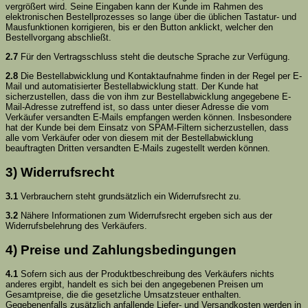
vergrößert wird. Seine Eingaben kann der Kunde im Rahmen des
elektronischen Bestellprozesses so lange über die üblichen Tastatur- und
Mausfunktionen korrigieren, bis er den Button anklickt, welcher den
Bestellvorgang abschließt.
2.7
Für den Vertragsschluss steht die deutsche Sprache zur Verfügung.
2.8
Die Bestellabwicklung und Kontaktaufnahme finden in der Regel per E-
Mail und automatisierter Bestellabwicklung statt. Der Kunde hat
sicherzustellen, dass die von ihm zur Bestellabwicklung angegebene E-
Mail-Adresse zutreffend ist, so dass unter dieser Adresse die vom
Verkäufer versandten E-Mails empfangen werden können. Insbesondere
hat der Kunde bei dem Einsatz von SPAM-Filtern sicherzustellen, dass
alle vom Verkäufer oder von diesem mit der Bestellabwicklung
beauftragten Dritten versandten E-Mails zugestellt werden können.
3) Widerrufsrecht
3.1
Verbrauchern steht grundsätzlich ein Widerrufsrecht zu.
3.2
Nähere Informationen zum Widerrufsrecht ergeben sich aus der
Widerrufsbelehrung des Verkäufers.
4) Preise und Zahlungsbedingungen
4.1
Sofern sich aus der Produktbeschreibung des Verkäufers nichts
anderes ergibt, handelt es sich bei den angegebenen Preisen um
Gesamtpreise, die die gesetzliche Umsatzsteuer enthalten.
Gegebenenfalls zusätzlich anfallende Liefer- und Versandkosten werden in