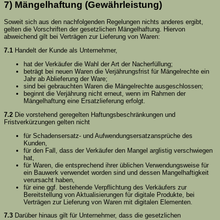
7) Mängelhaftung (Gewährleistung)
Soweit sich aus den nachfolgenden Regelungen nichts anderes ergibt,
gelten die Vorschriften der gesetzlichen Mängelhaftung. Hiervon
abweichend gilt bei Verträgen zur Lieferung von Waren:
7.1
Handelt der Kunde als Unternehmer,
hat der Verkäufer die Wahl der Art der Nacherfüllung;
beträgt bei neuen Waren die Verjährungsfrist für Mängelrechte ein
Jahr ab Ablieferung der Ware;
sind bei gebrauchten Waren die Mängelrechte ausgeschlossen;
beginnt die Verjährung nicht erneut, wenn im Rahmen der
Mängelhaftung eine Ersatzlieferung erfolgt.
7.2
Die vorstehend geregelten Haftungsbeschränkungen und
Fristverkürzungen gelten nicht
für Schadensersatz- und Aufwendungsersatzansprüche des
Kunden,
für den Fall, dass der Verkäufer den Mangel arglistig verschwiegen
hat,
für Waren, die entsprechend ihrer üblichen Verwendungsweise für
ein Bauwerk verwendet worden sind und dessen Mangelhaftigkeit
verursacht haben,
für eine ggf. bestehende Verpflichtung des Verkäufers zur
Bereitstellung von Aktualisierungen für digitale Produkte, bei
Verträgen zur Lieferung von Waren mit digitalen Elementen.
7.3
Darüber hinaus gilt für Unternehmer, dass die gesetzlichen