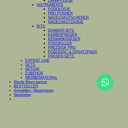
ZAHNPFLEGE
INSTRUMENTE
PODOLOGIE
PRO PUSHER
NAGELHAUTSCHEREN
NAGELHAUTZANGE
BITS
DIAMANT-BITS
KARBIDFRÄSER
KERAMIKFRÄSER
PODOKILLER
FREZDISK PRO
PODODISC & ERSATZPADS
FRÄSER-SETS
EXPERT LINE
SETS
AKTION
ZUBEHÖR
WERBEMATERIAL
Werde Mave partner
BESTSELLER
Anmelden / Registrieren
Newsletter
Anmelden
Erforderlich
Benutzername oder E-Mail-Adresse
*