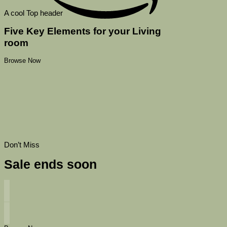
A cool Top header
Five Key Elements for your Living
room
Browse Now
Don’t Miss
Sale ends soon