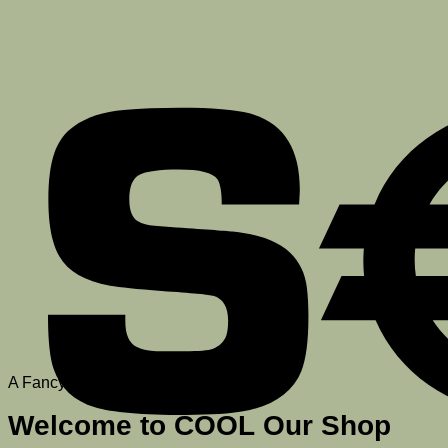
A Fancy top Title
Welcome to COOL Our Shop