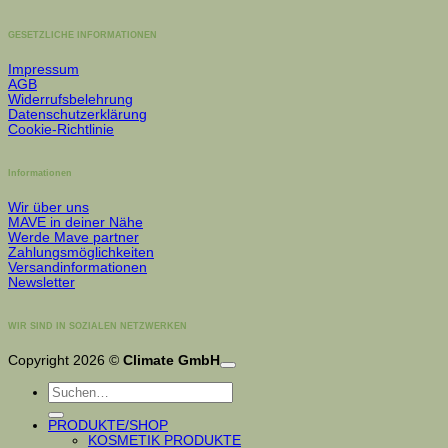
GESETZLICHE INFORMATIONEN
Impressum
AGB
Widerrufsbelehrung
Datenschutzerklärung
Cookie-Richtlinie
Informationen
Wir über uns
MAVE in deiner Nähe
Werde Mave partner
Zahlungsmöglichkeiten
Versandinformationen
Newsletter
WIR SIND IN SOZIALEN NETZWERKEN
Copyright 2026 ©
Climate GmbH
Suchen
nach:
PRODUKTE/SHOP
KOSMETIK PRODUKTE