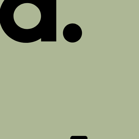
PayPal