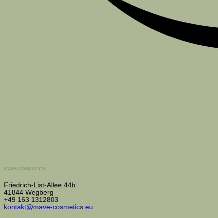
MAVE COSMATICS
Friedrich-List-Allee 44b
41844 Wegberg
+49 163 1312803
kontakt@mave-cosmetics.eu