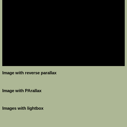
Image with reverse parallax
Image with PArallax
Images with lightbox