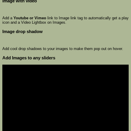
Image with video
Add a
Youtube or Vimeo
link to Image link tag to automatically get a play
icon and a Video Lightbox on Images.
Image drop shadow
Add cool drop shadows to your images to make them pop out on hover.
Add Images to any sliders