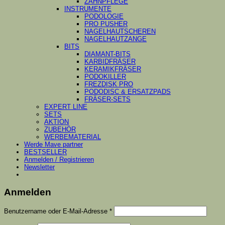
ZAHNPFLEGE
INSTRUMENTE
PODOLOGIE
PRO PUSHER
NAGELHAUTSCHEREN
NAGELHAUTZANGE
BITS
DIAMANT-BITS
KARBIDFRÄSER
KERAMIKFRÄSER
PODOKILLER
FREZDISK PRO
PODODISC & ERSATZPADS
FRÄSER-SETS
EXPERT LINE
SETS
AKTION
ZUBEHÖR
WERBEMATERIAL
Werde Mave partner
BESTSELLER
Anmelden / Registrieren
Newsletter
Anmelden
Erforderlich
Benutzername oder E-Mail-Adresse
*