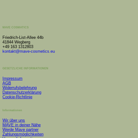
MAVE COSMATICS
Friedrich-List-Allee 44b
41844 Wegberg
+49 163 1312803
kontakt@mave-cosmetics.eu
GESETZLICHE INFORMATIONEN
Impressum
AGB
Widerrufsbelehrung
Datenschutzerklärung
Cookie-Richtlinie
Informationen
Wir über uns
MAVE in deiner Nähe
Werde Mave partner
Zahlungsmöglichkeiten