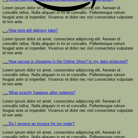
Lorem ipsum dolor sit amet, consectetur adipiscing elit. Aenean id
convallis tellus. Nulla aliquam in mi et convallis. Pellentesque rutrum
feugiat ante ut imperdiet. Vivamus et dolor nec nisl consectetur vulputate
id non ante.
How long will delivery take?
Lorem ipsum dolor sit amet, consectetur adipiscing elit. Aenean id
convallis tellus. Nulla aliquam in mi et convallis. Pellentesque rutrum
feugiat ante ut imperdiet. Vivamus et dolor nec nisl consectetur vulputate
id non ante.
How secure is shopping in the Online Shop? Is my data protected?
Lorem ipsum dolor sit amet, consectetur adipiscing elit. Aenean id
convallis tellus. Nulla aliquam in mi et convallis. Pellentesque rutrum
feugiat ante ut imperdiet. Vivamus et dolor nec nisl consectetur vulputate
id non ante.
What exactly happens after ordering?
Lorem ipsum dolor sit amet, consectetur adipiscing elit. Aenean id
convallis tellus. Nulla aliquam in mi et convallis. Pellentesque rutrum
feugiat ante ut imperdiet. Vivamus et dolor nec nisl consectetur vulputate
id non ante.
Do I receive an invoice for my order?
Lorem ipsum dolor sit amet, consectetur adipiscing elit. Aenean id
convallis tellus. Nulla aliquam in mi et convallis. Pellentesque rutrum