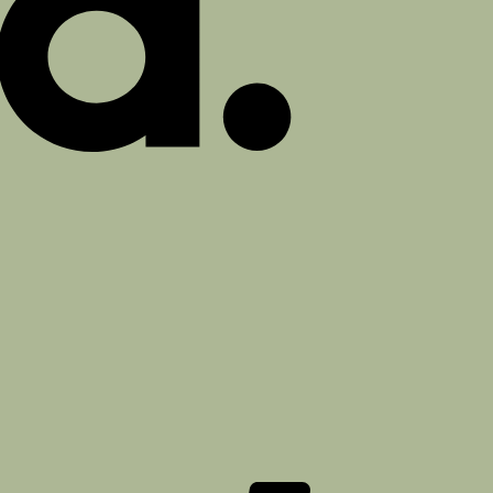
PayPal