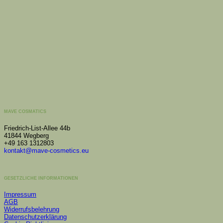
MAVE COSMATICS
Friedrich-List-Allee 44b
41844 Wegberg
+49 163 1312803
kontakt@mave-cosmetics.eu
GESETZLICHE INFORMATIONEN
Impressum
AGB
Widerrufsbelehrung
Datenschutzerklärung