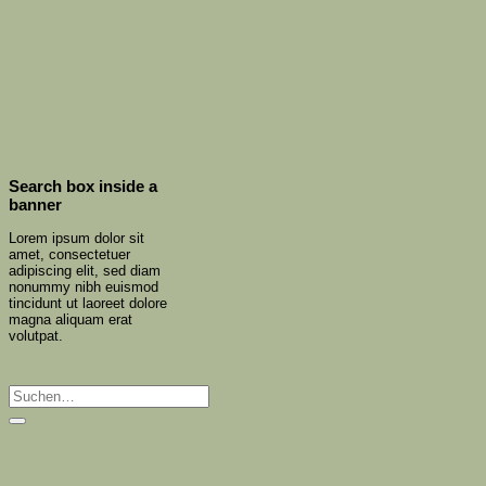
Search box inside a
banner
Lorem ipsum dolor sit
amet, consectetuer
adipiscing elit, sed diam
nonummy nibh euismod
tincidunt ut laoreet dolore
magna aliquam erat
volutpat.
Suchen
nach: