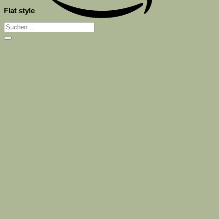
Flat style
Suchen
nach: