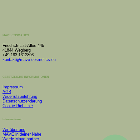
MAVE COSMATICS
Friedrich-List-Allee 44b
41844 Wegberg
+49 163 1312803
kontakt@mave-cosmetics.eu
GESETZLICHE INFORMATIONEN
Impressum
AGB
Widerrufsbelehrung
Datenschutzerklärung
Cookie-Richtlinie
Informationen
Wir über uns
MAVE in deiner Nähe
Werde Mave partner