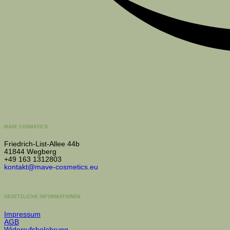
MAVE COSMATICS
Friedrich-List-Allee 44b
41844 Wegberg
+49 163 1312803
kontakt@mave-cosmetics.eu
GESETZLICHE INFORMATIONEN
Impressum
AGB
Widerrufsbelehrung