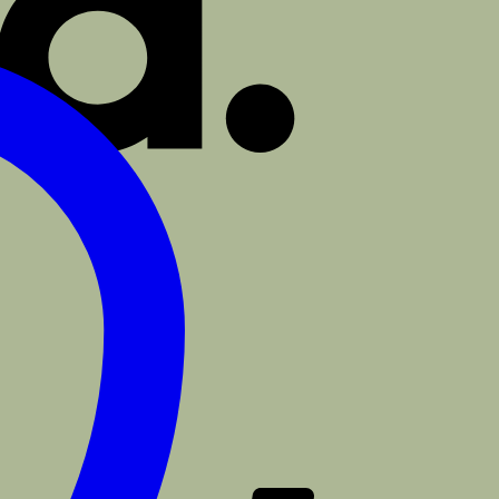
PayPal