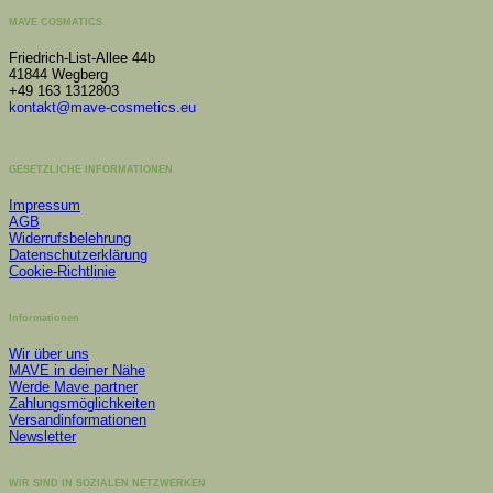
MAVE COSMATICS
Friedrich-List-Allee 44b
41844 Wegberg
+49 163 1312803
kontakt@mave-cosmetics.eu
GESETZLICHE INFORMATIONEN
Impressum
AGB
Widerrufsbelehrung
Datenschutzerklärung
Cookie-Richtlinie
Informationen
Wir über uns
MAVE in deiner Nähe
Werde Mave partner
Zahlungsmöglichkeiten
Versandinformationen
Newsletter
WIR SIND IN SOZIALEN NETZWERKEN