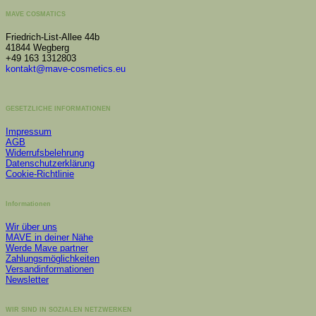
MAVE COSMATICS
Friedrich-List-Allee 44b
41844 Wegberg
+49 163 1312803
kontakt@mave-cosmetics.eu
GESETZLICHE INFORMATIONEN
Impressum
AGB
Widerrufsbelehrung
Datenschutzerklärung
Cookie-Richtlinie
Informationen
Wir über uns
MAVE in deiner Nähe
Werde Mave partner
Zahlungsmöglichkeiten
Versandinformationen
Newsletter
WIR SIND IN SOZIALEN NETZWERKEN