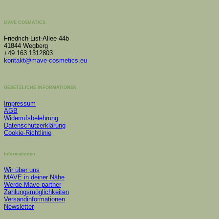
MAVE COSMATICS
Friedrich-List-Allee 44b
41844 Wegberg
+49 163 1312803
kontakt@mave-cosmetics.eu
GESETZLICHE INFORMATIONEN
Impressum
AGB
Widerrufsbelehrung
Datenschutzerklärung
Cookie-Richtlinie
Informationen
Wir über uns
MAVE in deiner Nähe
Werde Mave partner
Zahlungsmöglichkeiten
Versandinformationen
Newsletter