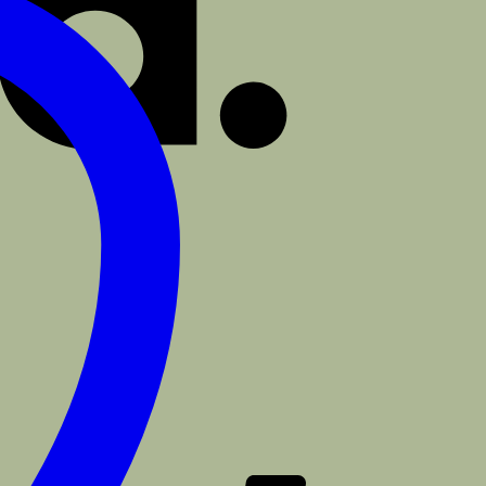
PayPal