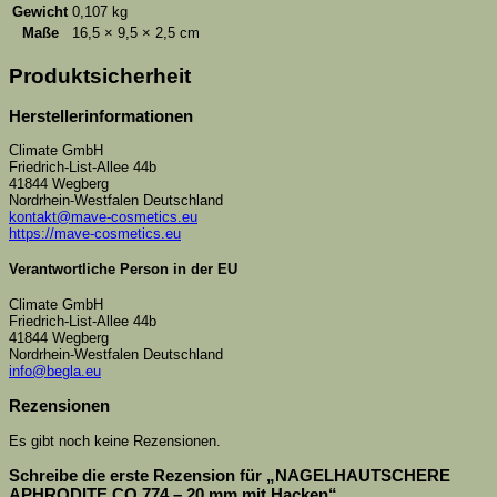
Gewicht
0,107 kg
Maße
16,5 × 9,5 × 2,5 cm
Produktsicherheit
Herstellerinformationen
Climate GmbH
Friedrich-List-Allee 44b
41844 Wegberg
Nordrhein-Westfalen Deutschland
kontakt@mave-cosmetics.eu
https://mave-cosmetics.eu
Verantwortliche Person in der EU
Climate GmbH
Friedrich-List-Allee 44b
41844 Wegberg
Nordrhein-Westfalen Deutschland
info@begla.eu
Rezensionen
Es gibt noch keine Rezensionen.
Schreibe die erste Rezension für „NAGELHAUTSCHERE
APHRODITE CO 774 – 20 mm mit Hacken“