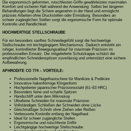
Die ergonomisch geformten, rutschfesten Griffe gewährleisten maximalen
Komfort und sicheren Halt während der Anwendung. Selbst bei längeren
Behandlungen liegt die Schere angenehm in der Hand und ermöglicht
präzises Arbeiten ohne Druckstellen oder Ermüdung. Besonders an
schwer zugänglichen Stellen sorgt die ergonomische Form für optimale
Kontrolle und Handlichkeit.
HOCHWERTIGE STELLSCHRAUBE
Für ein besonders sanftes Schneidegefühl sorgt die hochwertige
Stellschraube mit leichtgängigem Mechanismus. Dadurch entsteht ein
ruhiger, kontrollierter Bewegungsablauf für maximale Präzision im
professionellen Einsatz. Die mitgelieferte Schutzkappe schützt die
empfindlichen Schneidenspitzen zuverlässig und unterstützt eine sichere
Aufbewahrung.
APHRODITE CO 774 – VORTEILE:
Professionelle Nagelhautschere für Maniküre & Pediküre
Innovative hakenförmige Klingenform
Hochpolierter japanischer Präzisionsstahl (61–63 HRC)
Besonders feine und scharfe Spitzen
Handschliff unter dem Mikroskop
Ultrafeine Schneiden für maximale Präzision
Vollständiges Schließen der Schneiden ohne Lücke
Gleichmäßiger Schnitt ohne Ziehen oder Reißen
Verbesserte Kontrolle entlang der Nagelhaut
Ideal für schwer zugängliche Stellen
Ergonomische und rutschfeste Griffe
Leichtgängige hochwertige Stellschraube