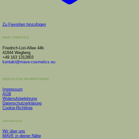
Zu Favoriten hinzufügen
MAVE COSMATICS
Friedrich-List-Allee 44b
41844 Wegberg
+49 163 1312803
kontakt@mave-cosmetics.eu
GESETZLICHE INFORMATIONEN
Impressum
AGB
Widerrufsbelehrung
Datenschutzerklärung
Cookie-Richtlinie
Informationen
Wir über uns
MAVE in deiner Nähe