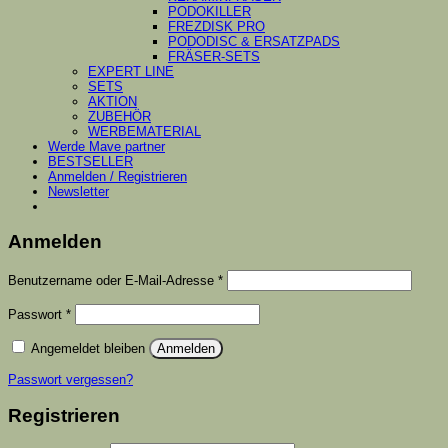
PODOKILLER
FREZDISK PRO
PODODISC & ERSATZPADS
FRÄSER-SETS
EXPERT LINE
SETS
AKTION
ZUBEHÖR
WERBEMATERIAL
Werde Mave partner
BESTSELLER
Anmelden / Registrieren
Newsletter
Anmelden
Erforderlich
Benutzername oder E-Mail-Adresse
*
Erforderlich
Passwort
*
Angemeldet bleiben
Anmelden
Passwort vergessen?
Registrieren