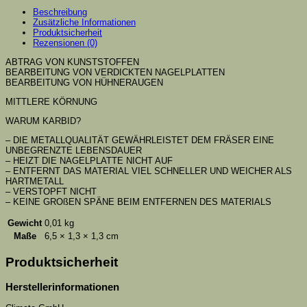
Beschreibung
Zusätzliche Informationen
Produktsicherheit
Rezensionen (0)
ABTRAG VON KUNSTSTOFFEN
BEARBEITUNG VON VERDICKTEN NAGELPLATTEN
BEARBEITUNG VON HÜHNERAUGEN
MITTLERE KÖRNUNG
WARUM KARBID?
– DIE METALLQUALITÄT GEWÄHRLEISTET DEM FRÄSER EINE
UNBEGRENZTE LEBENSDAUER
– HEIZT DIE NAGELPLATTE NICHT AUF
– ENTFERNT DAS MATERIAL VIEL SCHNELLER UND WEICHER ALS
HARTMETALL
– VERSTOPFT NICHT
– KEINE GROßEN SPÄNE BEIM ENTFERNEN DES MATERIALS
Gewicht
0,01 kg
Maße
6,5 × 1,3 × 1,3 cm
Produktsicherheit
Herstellerinformationen