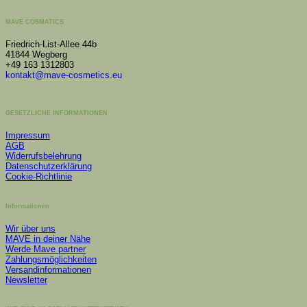
MAVE COSMATICS
Friedrich-List-Allee 44b
41844 Wegberg
+49 163 1312803
kontakt@mave-cosmetics.eu
GESETZLICHE INFORMATIONEN
Impressum
AGB
Widerrufsbelehrung
Datenschutzerklärung
Cookie-Richtlinie
Informationen
Wir über uns
MAVE in deiner Nähe
Werde Mave partner
Zahlungsmöglichkeiten
Versandinformationen
Newsletter