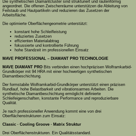
Die synthetischen Diamantcluster sind strukturiert und rautenförmig
angeordnet. Die offenen Zwischenräume unterstützen die Ableitung von
Feilstaub und Hautpartikeln und reduzieren das Zusetzen der
Arbeitsfläche.
Die optimierte Oberflächengeometrie unterstützt:
konstant hohe Schleifleistung
reduziertes Zusetzen
effizienten Materialabtrag
fokussierte und kontrollierte Führung
hohe Standzeit im professionellen Einsatz
MAVE PROFESSIONAL – DIAMANT PRO TECHNOLOGIE
MAVE DIAMANT PRO
Bits verbinden einen hochpräzisen Wolframkarbid-
Grundkörper mit 94 HRA mit einer hochwertigen synthetischen
Diamantbeschichtung.
Der formstabile Wolframkarbid-Grundkörper unterstützt einen präzisen
Rundlauf, hohe Belastbarkeit und vibrationsarmes Arbeiten. Die
synthetische Diamantbeschichtung ermöglicht definierte
Schleifeigenschaften, konstante Performance und reproduzierbare
Qualität.
Je nach professioneller Anwendung kommt eine von drei
Oberflächenstrukturen zum Einsatz:
Classic · Cooling Groove · Matrix Struktur
Drei Oberflächenstrukturen. Ein Qualitätsstandard.