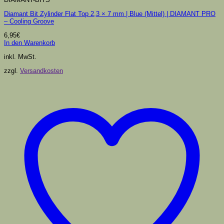
Diamant Bit Zylinder Flat Top 2,3 × 7 mm | Blue (Mittel) | DIAMANT PRO
– Cooling Groove
6,95
€
In den Warenkorb
inkl. MwSt.
zzgl.
Versandkosten