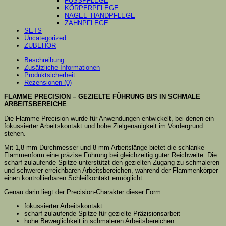
FUSSPFLEGE
KÖRPERPFLEGE
NAGEL- HANDPFLEGE
ZAHNPFLEGE
SETS
Uncategorized
ZUBEHÖR
Beschreibung
Zusätzliche Informationen
Produktsicherheit
Rezensionen (0)
FLAMME PRECISION – GEZIELTE FÜHRUNG BIS IN SCHMALE
ARBEITSBEREICHE
Die Flamme Precision wurde für Anwendungen entwickelt, bei denen ein
fokussierter Arbeitskontakt und hohe Zielgenauigkeit im Vordergrund
stehen.
Mit 1,8 mm Durchmesser und 8 mm Arbeitslänge bietet die schlanke
Flammenform eine präzise Führung bei gleichzeitig guter Reichweite. Die
scharf zulaufende Spitze unterstützt den gezielten Zugang zu schmaleren
und schwerer erreichbaren Arbeitsbereichen, während der Flammenkörper
einen kontrollierbaren Schleifkontakt ermöglicht.
Genau darin liegt der Precision-Charakter dieser Form:
fokussierter Arbeitskontakt
scharf zulaufende Spitze für gezielte Präzisionsarbeit
hohe Beweglichkeit in schmaleren Arbeitsbereichen