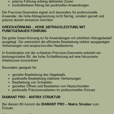
präzise Führung entlang definierter Zonen
kontrollierbarer Abtrag bei punktuellen Anwendungen
Die Precision-Geometrie eignet sich besonders für professionelle
Anwender, die hohe Abtragsleistung nicht flächig, sondern gezielt und
präzise dosiert einsetzen möchten.
GREEN-KÖRNUNG – HOHE ABTRAGSLEISTUNG MIT
PUNKTGENAUER FÜHRUNG
Die grobe Green-Körnung ist für Anwendungen mit erhöhtem Abtragsbedarf
ausgelegt. Sie unterstützt die effiziente Bearbeitung stärker ausgeprägter
Verhornungen und anspruchsvoller Hautbereiche.
In Kombination mit der schlanken Precision-Geometrie entsteht ein
leistungsstarker Bit, der hohe Schleifleistung auf eine fokussierte
Arbeitszone konzentriert.
Besonders geeignet für:
gezielte Bearbeitung des Nagelwalls
punktuelle Bearbeitung stärkerer Verhornungen
Bearbeitung von Schwielen
gezieltes Öffnen und Bearbeiten von Hautschrunden
punktuelle Präzisionsarbeiten im professionellen Einsatz
DIAMANT PRO – MATRIX STRUKTUR
Bei diesem Bit kommt die
DIAMANT PRO – Matrix Struktur
zum
Einsatz.