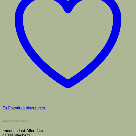
Zu Favoriten hinzufügen
MAVE COSMATICS
Friedrich-List-Allee 44b
41844 Wegberg