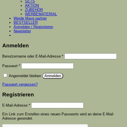
SETS
AKTION
ZUBEHÖR
WERBEMATERIAL
Werde Mave partner
BESTSELLER
Anmelden / Registrieren
Newsletter
Anmelden
Erforderlich
Benutzername oder E-Mail-Adresse
*
Erforderlich
Passwort
*
Angemeldet bleiben
Anmelden
Passwort vergessen?
Registrieren
Erforderlich
E-Mail-Adresse
*
Ein Link zum Erstellen eines neuen Passworts wird an deine E-Mail-
Adresse gesendet.