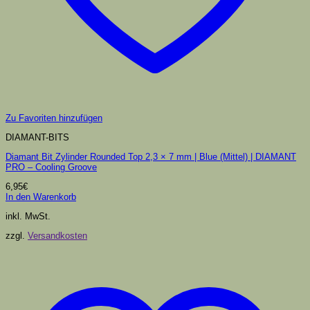
Zu Favoriten hinzufügen
DIAMANT-BITS
Diamant Bit Zylinder Rounded Top 2,3 × 7 mm | Blue (Mittel) | DIAMANT
PRO – Cooling Groove
6,95
€
In den Warenkorb
inkl. MwSt.
zzgl.
Versandkosten