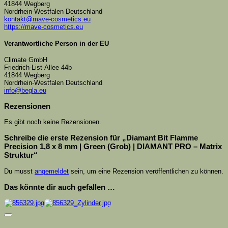
41844 Wegberg
Nordrhein-Westfalen Deutschland
kontakt@mave-cosmetics.eu
https://mave-cosmetics.eu
Verantwortliche Person in der EU
Climate GmbH
Friedrich-List-Allee 44b
41844 Wegberg
Nordrhein-Westfalen Deutschland
info@begla.eu
Rezensionen
Es gibt noch keine Rezensionen.
Schreibe die erste Rezension für „Diamant Bit Flamme
Precision 1,8 x 8 mm | Green (Grob) | DIAMANT PRO – Matrix
Struktur“
Du musst
angemeldet
sein, um eine Rezension veröffentlichen zu können.
Das könnte dir auch gefallen …