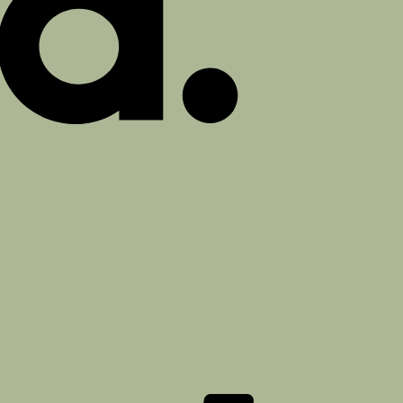
PayPal