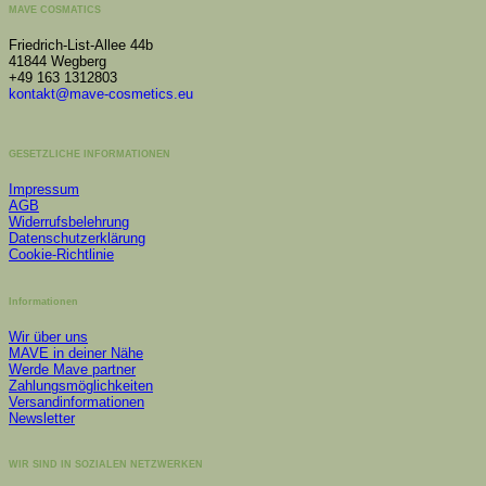
MAVE COSMATICS
Friedrich-List-Allee 44b
41844 Wegberg
+49 163 1312803
kontakt@mave-cosmetics.eu
GESETZLICHE INFORMATIONEN
Impressum
AGB
Widerrufsbelehrung
Datenschutzerklärung
Cookie-Richtlinie
Informationen
Wir über uns
MAVE in deiner Nähe
Werde Mave partner
Zahlungsmöglichkeiten
Versandinformationen
Newsletter
WIR SIND IN SOZIALEN NETZWERKEN